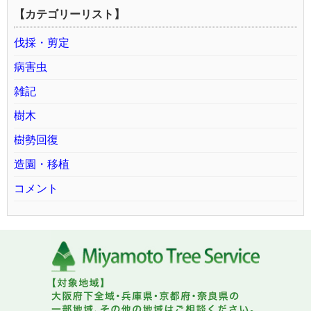
【カテゴリーリスト】
伐採・剪定
病害虫
雑記
樹木
樹勢回復
造園・移植
コメント