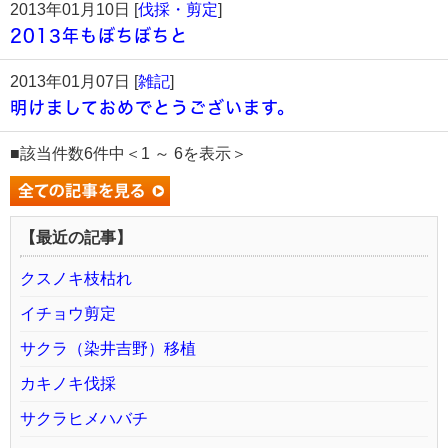
2013年01月10日 [
伐採・剪定
]
2013年もぼちぼちと
2013年01月07日 [
雑記
]
明けましておめでとうございます。
■該当件数6件中＜1 ～ 6を表示＞
【最近の記事】
クスノキ枝枯れ
イチョウ剪定
サクラ（染井吉野）移植
カキノキ伐採
サクラヒメハバチ