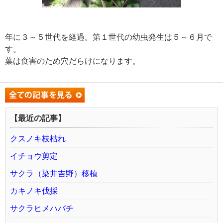
年に３～５世代を経過。第１世代の幼虫発生は５～６月で
す。
葉は食害のため穴だらけになります。
【最近の記事】
クスノキ枝枯れ
イチョウ剪定
サクラ（染井吉野）移植
カキノキ伐採
サクラヒメハバチ