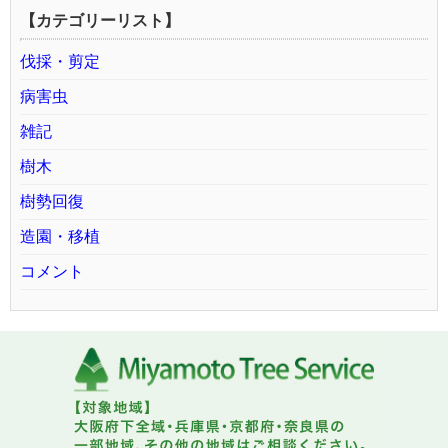
【カテゴリーリスト】
伐採・剪定
病害虫
雑記
樹木
樹勢回復
造園・移植
コメント