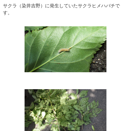
サクラ（染井吉野）に発生していたサクラヒメハバチで
す。