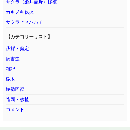
サクラ（染井吉野）移植
カキノキ伐採
サクラヒメハバチ
【カテゴリーリスト】
伐採・剪定
病害虫
雑記
樹木
樹勢回復
造園・移植
コメント