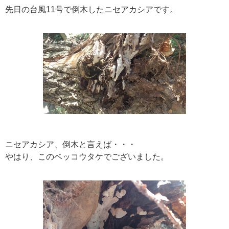
先日の台風11号で倒木したニセアカシアです。
ニセアカシア、倒木と言えば・・・
やはり、このベッコウタケでございました。