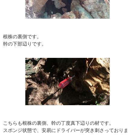
根株の裏側です。
幹の下部辺りです。
こちらも根株の裏側、幹の丁度真下辺りの材です。
スポンジ状態で、安易にドライバーが突き刺さっておりま