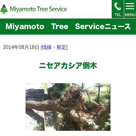
Miyamoto Tree Serviceニュース
2014年08月18日 [
伐採・剪定
]
ニセアカシア倒木