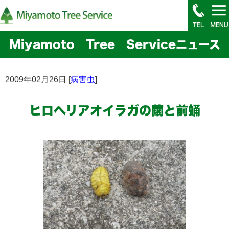
Miyamoto Tree Serviceニュース
2009年02月26日 [
病害虫
]
ヒロヘリアオイラガの繭と前蛹