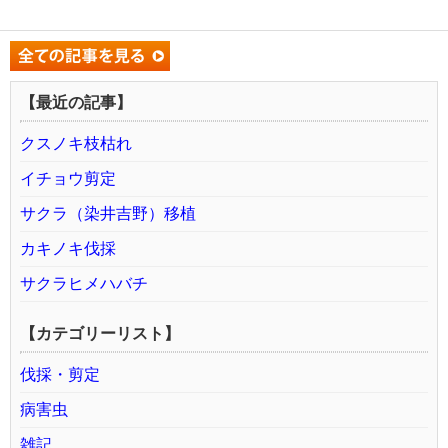
【最近の記事】
クスノキ枝枯れ
イチョウ剪定
サクラ（染井吉野）移植
カキノキ伐採
サクラヒメハバチ
【カテゴリーリスト】
伐採・剪定
病害虫
雑記