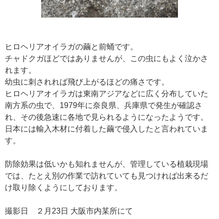
ヒロヘリアオイラガの繭と前蛹です。
チャドクガほどではありませんが、この虫にもよく泣かさ
れます。
幼虫に刺されれば飛び上がるほどの痛さです。
ヒロヘリアオイラガは東南アジアなどに広く分布していた
南方系の虫で、1979年に奈良県、兵庫県で発生が確認さ
れ、その後急速に各地で見られるようになったようです。
日本には輸入木材に付着した繭で侵入したと言われていま
す。
防除効果は低いかも知れませんが、管理している植栽現場
では、たとえ別の作業で訪れていても見つければ出来るだ
け取り除くようにしております。
撮影日 ２月23日 大阪市内某所にて