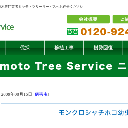
の樹木専門業者ミヤモトツリーサービスへお任せください
伐採
移植工事
樹勢回復
moto Tree Service
2009年08月16日 [
病害虫
]
モンクロシャチホコ幼