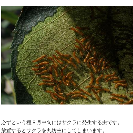
必ずという程８月中旬にはサクラに発生する虫です。
放置するとサクラを丸坊主にしてしまいます。