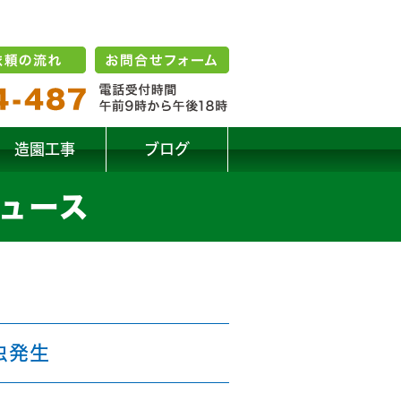
造園工事
ブログ
 ニュース
虫発生