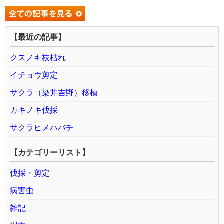
【最近の記事】
クスノキ枝枯れ
イチョウ剪定
サクラ（染井吉野）移植
カキノキ伐採
サクラヒメハバチ
【カテゴリーリスト】
伐採・剪定
病害虫
雑記