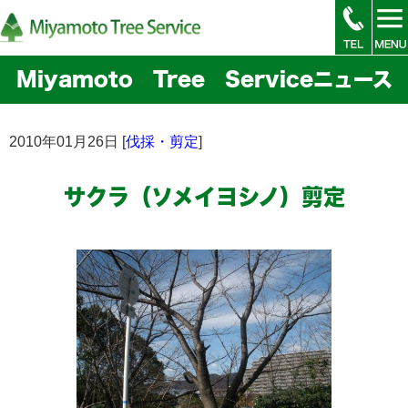
Miyamoto Tree Serviceニュース
2010年01月26日 [
伐採・剪定
]
サクラ（ソメイヨシノ）剪定