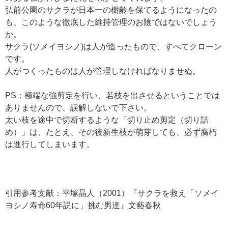
弘前公園のサクラが日本一の樹齢を保てるようになったの
も、このような徹底した維持管理のお陰ではないでしょう
か。
サクラ(ソメイヨシノ)は人が造ったもので、すべてクローン
です。
人がつくったものは人が管理しなければなりませぬ。
PS：極端な強剪定を行い、若枝を出させるということでは
ありませんので、誤解しないで下さい。
太い枝を途中で切断するような「切り止め剪定（切り詰
め）」は、たとえ、その後新生枝が萌芽しても、必ず腐朽
は進行してしまいます。
引用参考文献：平塚晶人（2001）『サクラを救え「ソメイ
ヨシノ寿命60年説に」挑む男達』文藝春秋