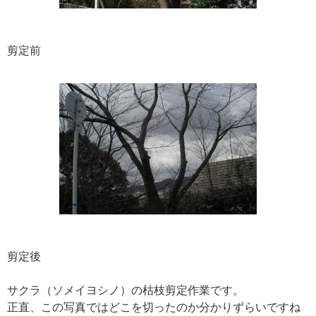
剪定前
剪定後
サクラ（ソメイヨシノ）の枯枝剪定作業です。
正直、この写真ではどこを切ったのか分かりずらいですね