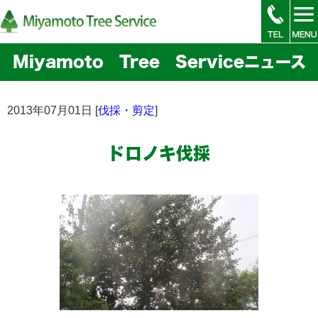
Miyamoto Tree Serviceニュース
2013年07月01日 [
伐採・剪定
]
ドロノキ伐採