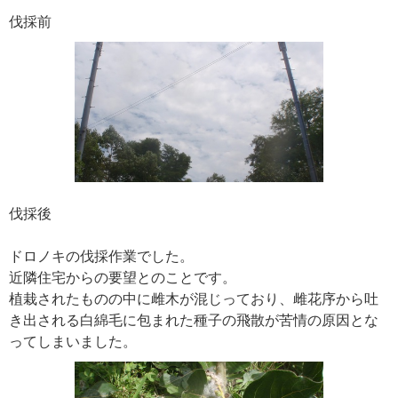
伐採前
伐採後
ドロノキの伐採作業でした。
近隣住宅からの要望とのことです。
植栽されたものの中に雌木が混じっており、雌花序から吐
き出される白綿毛に包まれた種子の飛散が苦情の原因とな
ってしまいました。