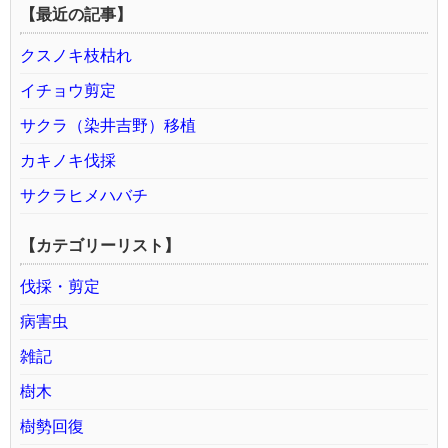
【最近の記事】
クスノキ枝枯れ
イチョウ剪定
サクラ（染井吉野）移植
カキノキ伐採
サクラヒメハバチ
【カテゴリーリスト】
伐採・剪定
病害虫
雑記
樹木
樹勢回復