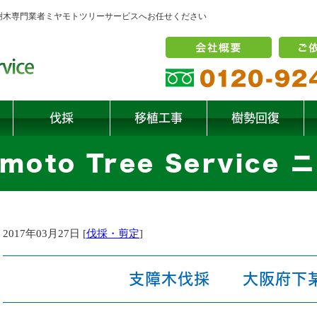
の樹木専門業者ミヤモトツリーサービスへお任せください
伐採
移植工事
樹勢回復
moto Tree Service
2017年03月27日 [
伐採・剪定
]
支障木伐採 大阪府下