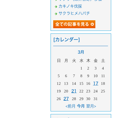
カキノキ伐採
サクラヒメハバチ
[カレンダー]
3月
日
月
火
水
木
金
土
1
2
3
4
5
6
7
8
9
10
11
12
13
14
15
16
17
18
19
20
21
22
23
24
25
26
27
28
29
30
31
<前月
今月
翌月>