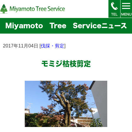
Miyamoto Tree Serviceニュース
2017年11月04日 [
伐採・剪定
]
モミジ枯枝剪定