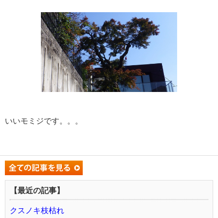
いいモミジです。。。
【最近の記事】
クスノキ枝枯れ