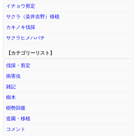
イチョウ剪定
サクラ（染井吉野）移植
カキノキ伐採
サクラヒメハバチ
【カテゴリーリスト】
伐採・剪定
病害虫
雑記
樹木
樹勢回復
造園・移植
コメント