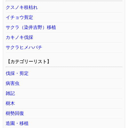
クスノキ枝枯れ
イチョウ剪定
サクラ（染井吉野）移植
カキノキ伐採
サクラヒメハバチ
【カテゴリーリスト】
伐採・剪定
病害虫
雑記
樹木
樹勢回復
造園・移植