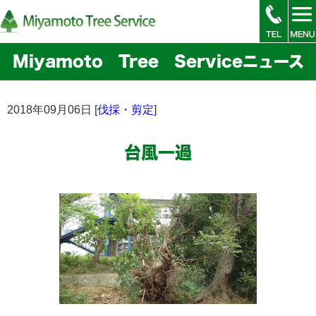
Miyamoto Tree Serviceニュース
2018年09月06日 [
伐採・剪定
]
台風一過