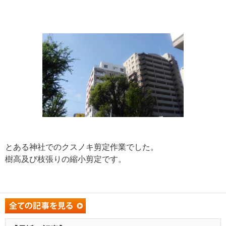
とある神社でのクスノキ剪定作業でした。
樹高及び枝張りの縮小剪定です。