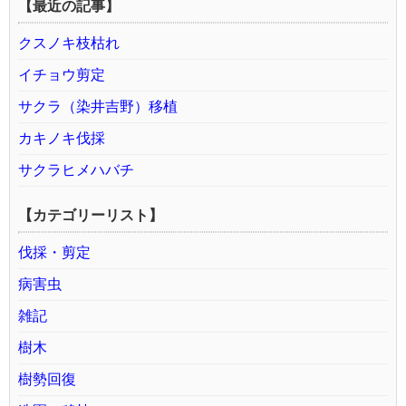
【最近の記事】
クスノキ枝枯れ
イチョウ剪定
サクラ（染井吉野）移植
カキノキ伐採
サクラヒメハバチ
【カテゴリーリスト】
伐採・剪定
病害虫
雑記
樹木
樹勢回復