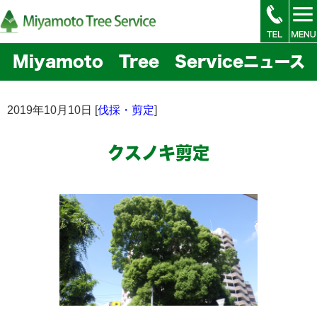
Miyamoto Tree Serviceニュース
2019年10月10日 [
伐採・剪定
]
クスノキ剪定