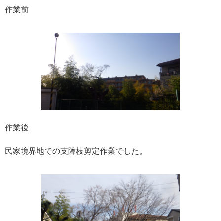
作業前
作業後
民家境界地での支障枝剪定作業でした。