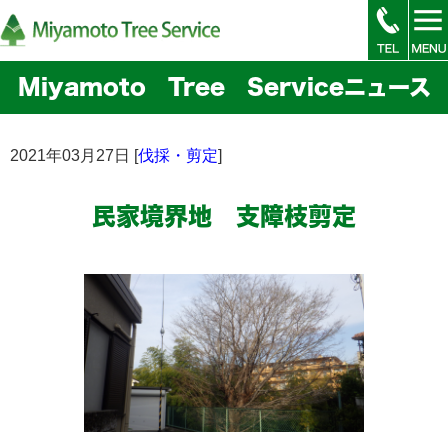
Miyamoto Tree Serviceニュース
2021年03月27日 [
伐採・剪定
]
民家境界地 支障枝剪定