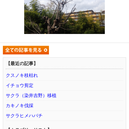
【最近の記事】
クスノキ枝枯れ
イチョウ剪定
サクラ（染井吉野）移植
カキノキ伐採
サクラヒメハバチ