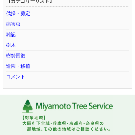
【カテゴリーリスト】
伐採・剪定
病害虫
雑記
樹木
樹勢回復
造園・移植
コメント