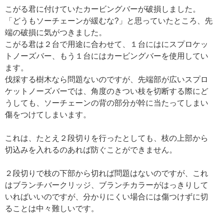
こがる君に付けていたカービングバーが破損しました。
「どうもソーチェーンが緩むな?」と思っていたところ、先
端の破損に気がつきました。
こがる君は２台で用途に合わせて、１台にはにスプロケッ
トノーズバー、もう１台にはカービングバーを使用してい
ます。
伐採する樹木なら問題ないのですが、先端部が広いスプロ
ケットノーズバーでは、角度のきつい枝を切断する際にど
うしても、ソーチェーンの背の部分が幹に当たってしまい
傷をつけてしまいます。
これは、たとえ２段切りを行ったとしても、枝の上部から
切込みを入れるのあれば防ぐことができません。
２段切りで枝の下部から切れば問題はないのですが、これ
はブランチバークリッジ、ブランチカラーがはっきりして
いればいいのですが、分かりにくい場合には傷つけずに切
ることは中々難しいです。