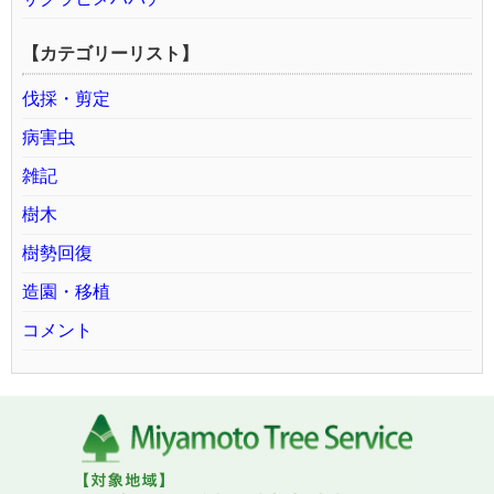
【カテゴリーリスト】
伐採・剪定
病害虫
雑記
樹木
樹勢回復
造園・移植
コメント