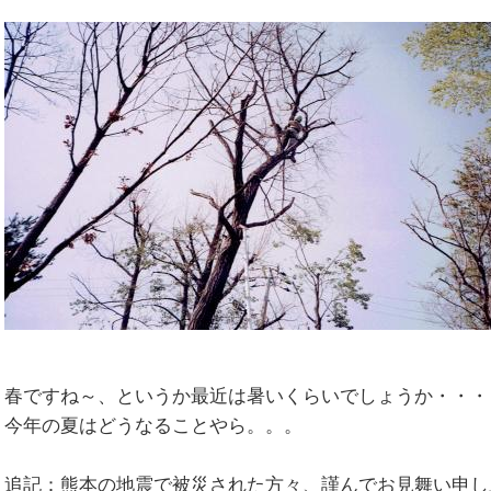
春ですね～、というか最近は暑いくらいでしょうか・・・
今年の夏はどうなることやら。。。
追記：熊本の地震で被災された方々、謹んでお見舞い申し