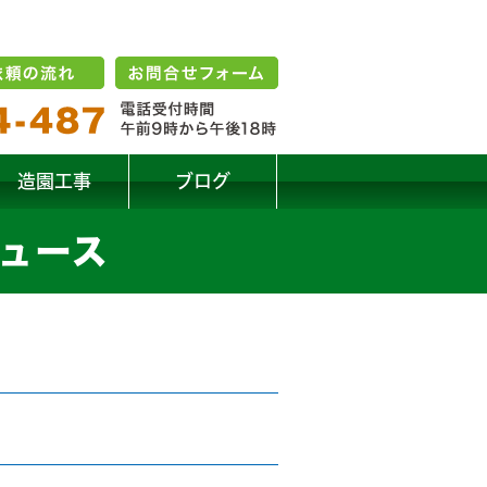
造園工事
ブログ
 ニュース