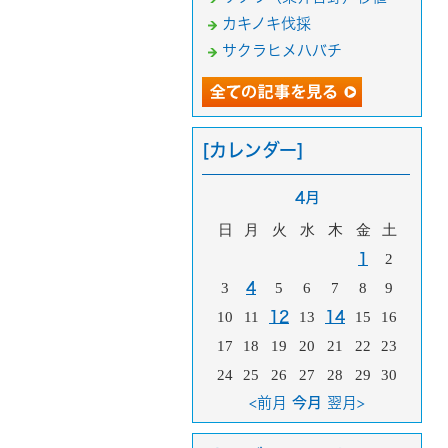
カキノキ伐採
サクラヒメハバチ
[カレンダー]
4月
日
月
火
水
木
金
土
1
2
3
4
5
6
7
8
9
10
11
12
13
14
15
16
17
18
19
20
21
22
23
24
25
26
27
28
29
30
<前月
今月
翌月>