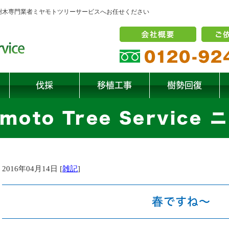
の樹木専門業者ミヤモトツリーサービスへお任せください
伐採
移植工事
樹勢回復
moto Tree Service
2016年04月14日 [
雑記
]
春ですね～