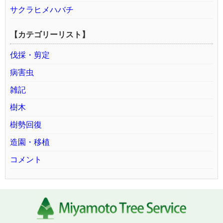
サクラヒメハバチ
【カテゴリーリスト】
伐採・剪定
病害虫
雑記
樹木
樹勢回復
造園・移植
コメント