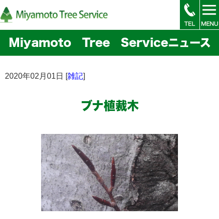
Miyamoto Tree Serviceニュース
2020年02月01日 [
雑記
]
ブナ植裁木