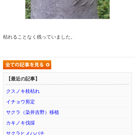
枯れることなく残っていました。
【最近の記事】
クスノキ枝枯れ
イチョウ剪定
サクラ（染井吉野）移植
カキノキ伐採
サクラヒメハバチ