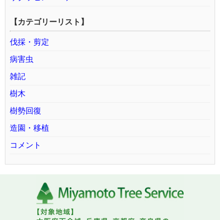
【カテゴリーリスト】
伐採・剪定
病害虫
雑記
樹木
樹勢回復
造園・移植
コメント