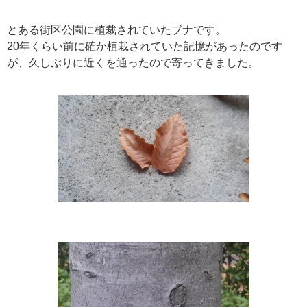
とある街区公園に植裁されていたブナです。
20年くらい前に確か植栽されていた記憶があったのです
が、久しぶりに近くを通ったので寄ってきました。