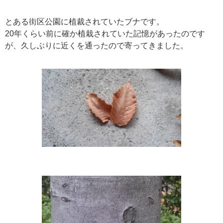
とある街区公園に植裁されていたブナです。
20年くらい前に確か植栽されていた記憶があったのです
が、久しぶりに近くを通ったので寄ってきました。