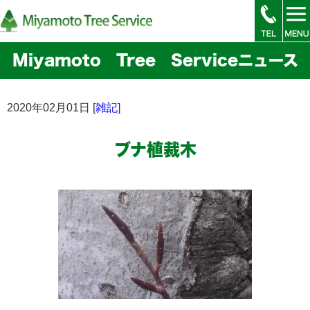
Miyamoto Tree Serviceニュース
2020年02月01日 [
雑記
]
ブナ植裁木