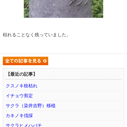
枯れることなく残っていました。
【最近の記事】
クスノキ枝枯れ
イチョウ剪定
サクラ（染井吉野）移植
カキノキ伐採
サクラヒメハバチ