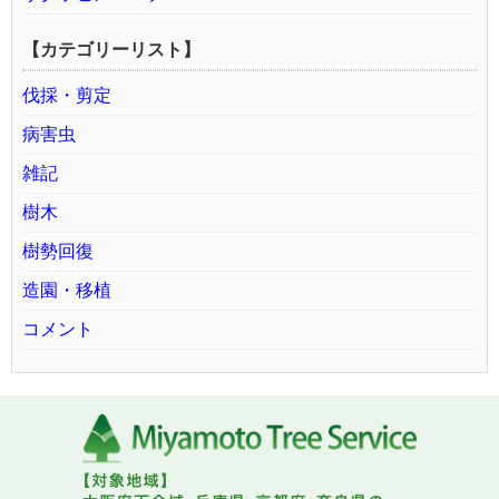
【カテゴリーリスト】
伐採・剪定
病害虫
雑記
樹木
樹勢回復
造園・移植
コメント